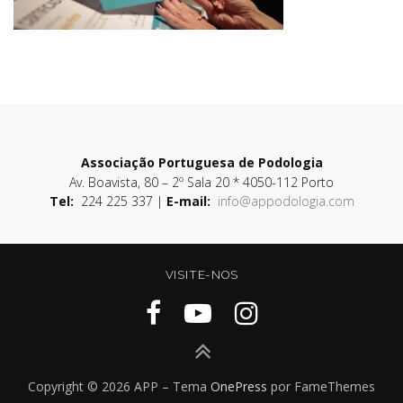
Associação Portuguesa de Podologia
Av. Boavista, 80 – 2º Sala 20 * 4050-112 Porto
Tel:
224 225 337 |
E-mail:
info@appodologia.com
VISITE-NOS
Copyright © 2026 APP
–
Tema
OnePress
por FameThemes