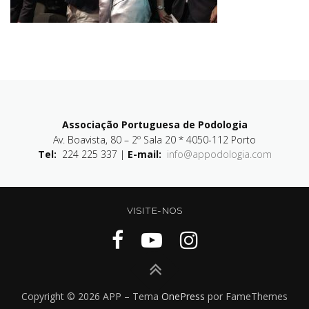
Associação Portuguesa de Podologia
Av. Boavista, 80 – 2º Sala 20 * 4050-112 Porto
Tel:
224 225 337 |
E-mail:
info@appodologia.com
VISITE-NOS
Copyright © 2026 APP
–
Tema
OnePress
por FameThemes