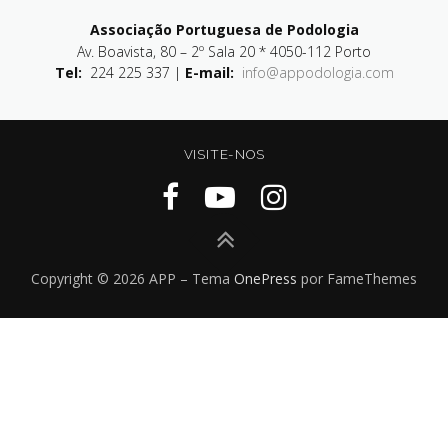
Associação Portuguesa de Podologia
Av. Boavista, 80 – 2º Sala 20 * 4050-112 Porto
Tel:
224 225 337 |
E-mail:
info@appodologia.com
VISITE-NOS
Copyright © 2026 APP
–
Tema
OnePress
por FameThemes