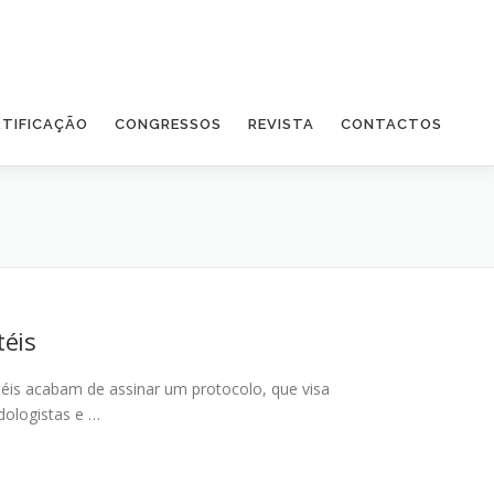
RTIFICAÇÃO
CONGRESSOS
REVISTA
CONTACTOS
éis
éis acabam de assinar um protocolo, que visa
dologistas e …