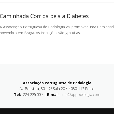
Caminhada Corrida pela a Diabetes
A Associação Portuguesa de Podologia vai promover uma Caminhada 
novembro em Braga. As inscrições são gratuitas.
Associação Portuguesa de Podologia
Av. Boavista, 80 – 2º Sala 20 * 4050-112 Porto
Tel:
224 225 337 |
E-mail:
info@appodologia.com