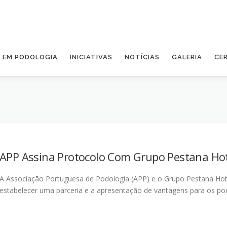
A EM PODOLOGIA
INICIATIVAS
NOTÍCIAS
GALERIA
CE
APP Assina Protocolo Com Grupo Pestana Hot
A Associação Portuguesa de Podologia (APP) e o Grupo Pestana Hot
estabelecer uma parceria e a apresentação de vantagens para os po