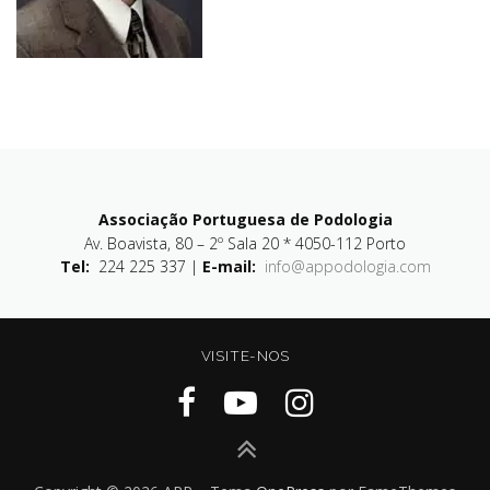
Associação Portuguesa de Podologia
Av. Boavista, 80 – 2º Sala 20 * 4050-112 Porto
Tel:
224 225 337 |
E-mail:
info@appodologia.com
VISITE-NOS