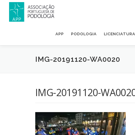
APP
PODOLOGIA
LICENCIATUR
IMG-20191120-WA0020
IMG-20191120-WA002