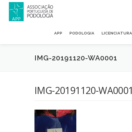
APP
PODOLOGIA
LICENCIATUR
IMG-20191120-WA0001
IMG-20191120-WA000