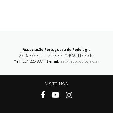
Associação Portuguesa de Podologia
Av. Boavista, 80 – 2º Sala 20 * 4050-112 Porto
Tel:
224 225 337 |
E-mail:
info@appodologia.com
VISITE-NOS