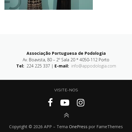
Associação Portuguesa de Podologia
Av. Boavista, 80 – 2º Sala 20 * 4050-112 Porto
Tel:
224 225 337 |
E-mail:
info@appodologia.com
VISITE-NOS
Copyright © 2026 APP
–
Tema
OnePress
por FameThemes