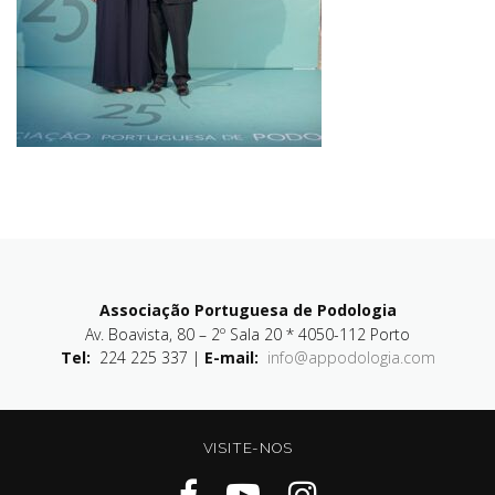
Associação Portuguesa de Podologia
Av. Boavista, 80 – 2º Sala 20 * 4050-112 Porto
Tel:
224 225 337 |
E-mail:
info@appodologia.com
VISITE-NOS