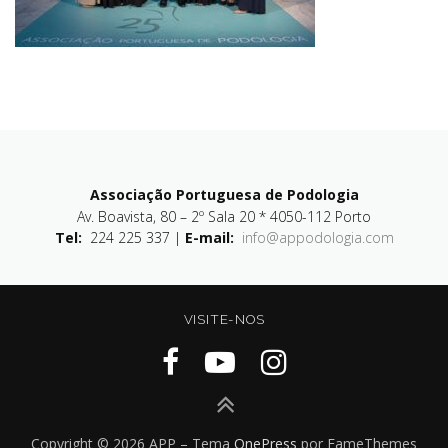
Associação Portuguesa de Podologia
Av. Boavista, 80 – 2º Sala 20 * 4050-112 Porto
Tel:
224 225 337 |
E-mail:
info@appodologia.com
VISITE-NOS
Copyright © 2026 APP
–
Tema
OnePress
por FameThemes