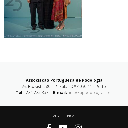
Associação Portuguesa de Podologia
Av. Boavista, 80 – 2º Sala 20 * 4050-112 Porto
Tel:
224 225 337 |
E-mail:
info@appodologia.com
VISITE-NOS