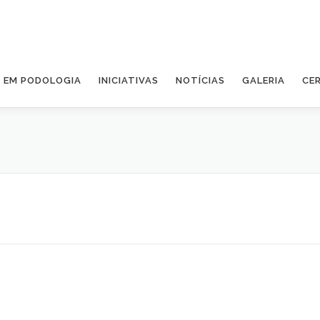
A EM PODOLOGIA
INICIATIVAS
NOTÍCIAS
GALERIA
CE