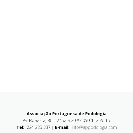
Associação Portuguesa de Podologia
Av. Boavista, 80 – 2º Sala 20 * 4050-112 Porto
Tel:
224 225 337 |
E-mail:
info@appodologia.com