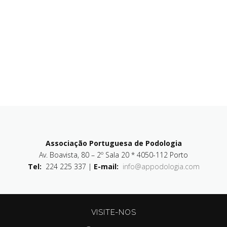
Associação Portuguesa de Podologia
Av. Boavista, 80 – 2º Sala 20 * 4050-112 Porto
Tel:
224 225 337 |
E-mail:
info@appodologia.com
VISITE-NOS