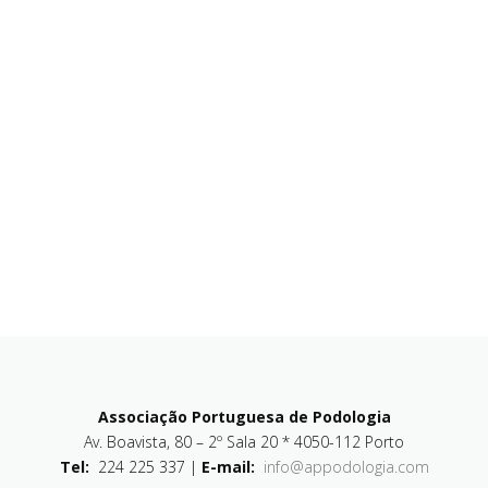
Associação Portuguesa de Podologia
Av. Boavista, 80 – 2º Sala 20 * 4050-112 Porto
Tel:
224 225 337 |
E-mail:
info@appodologia.com