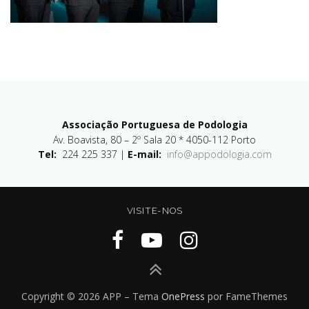
Associação Portuguesa de Podologia
Av. Boavista, 80 – 2º Sala 20 * 4050-112 Porto
Tel:
224 225 337 |
E-mail:
info@appodologia.com
VISITE-NOS
Copyright © 2026 APP
–
Tema
OnePress
por FameThemes