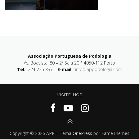
Associação Portuguesa de Podologia
Av. Boavista, 80 – 2º Sala 20 * 4050-112 Porto
Tel:
224 225 337 |
E-mail:
info@appodologia.com
VISITE-NOS
Copyright © 2026 APP
–
Tema
OnePress
por FameThemes