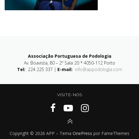
Associação Portuguesa de Podologia
Av. Boavista, 80 – 2º Sala 20 * 4050-112 Porto
Tel:
224 225 337 |
E-mail:
info@appodologia.com
VISITE-NOS
Copyright © 2026 APP
–
Tema
OnePress
por FameThemes