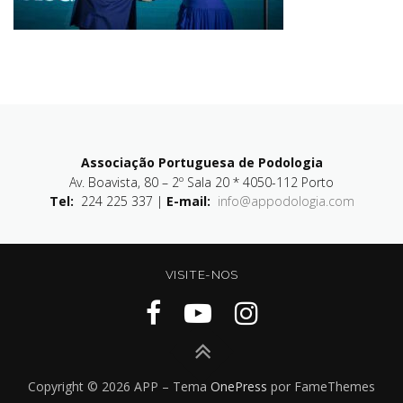
Associação Portuguesa de Podologia
Av. Boavista, 80 – 2º Sala 20 * 4050-112 Porto
Tel:
224 225 337 |
E-mail:
info@appodologia.com
VISITE-NOS
Copyright © 2026 APP
–
Tema
OnePress
por FameThemes