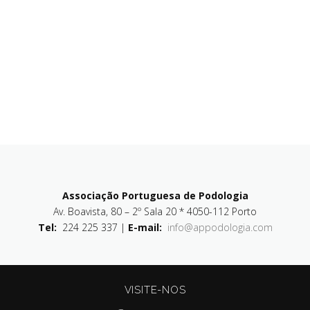
Associação Portuguesa de Podologia
Av. Boavista, 80 – 2º Sala 20 * 4050-112 Porto
Tel:
224 225 337 |
E-mail:
info@appodologia.com
VISITE-NOS