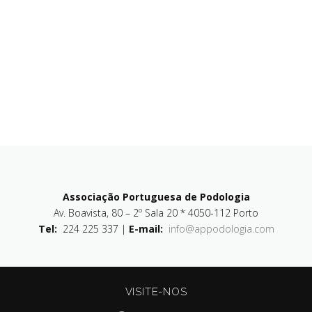
Associação Portuguesa de Podologia
Av. Boavista, 80 – 2º Sala 20 * 4050-112 Porto
Tel:
224 225 337 |
E-mail:
info@appodologia.com
VISITE-NOS