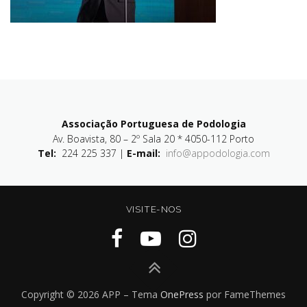
Associação Portuguesa de Podologia
Av. Boavista, 80 – 2º Sala 20 * 4050-112 Porto
Tel:
224 225 337 |
E-mail:
info@appodologia.com
VISITE-NOS
Copyright © 2026 APP
–
Tema
OnePress
por FameThemes