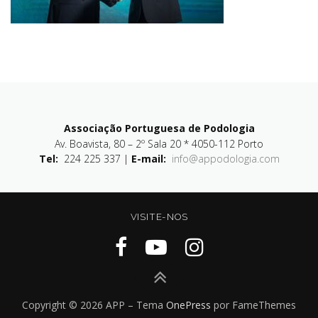
Associação Portuguesa de Podologia
Av. Boavista, 80 – 2º Sala 20 * 4050-112 Porto
Tel:
224 225 337 |
E-mail:
info@appodologia.com
VISITE-NOS
Copyright © 2026 APP
–
Tema
OnePress
por FameThemes