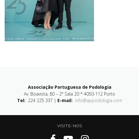
Associação Portuguesa de Podologia
Av. Boavista, 80 – 2º Sala 20 * 4050-112 Porto
Tel:
224 225 337 |
E-mail:
info@appodologia.com
VISITE-NOS