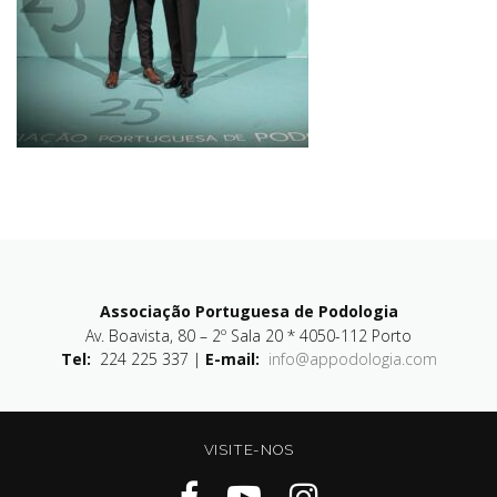
Associação Portuguesa de Podologia
Av. Boavista, 80 – 2º Sala 20 * 4050-112 Porto
Tel:
224 225 337 |
E-mail:
info@appodologia.com
VISITE-NOS