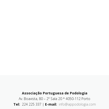
Associação Portuguesa de Podologia
Av. Boavista, 80 – 2º Sala 20 * 4050-112 Porto
Tel:
224 225 337 |
E-mail:
info@appodologia.com