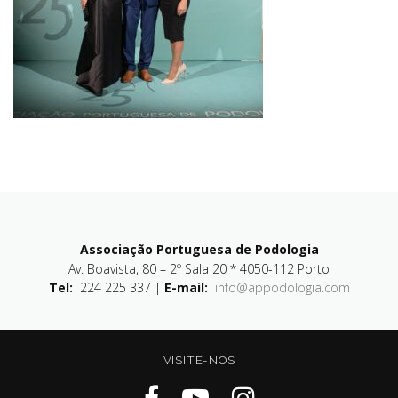
Associação Portuguesa de Podologia
Av. Boavista, 80 – 2º Sala 20 * 4050-112 Porto
Tel:
224 225 337 |
E-mail:
info@appodologia.com
VISITE-NOS