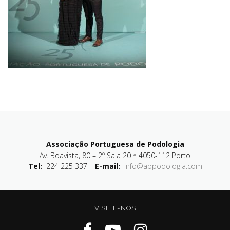
Associação Portuguesa de Podologia
Av. Boavista, 80 – 2º Sala 20 * 4050-112 Porto
Tel:
224 225 337 |
E-mail:
info@appodologia.com
VISITE-NOS