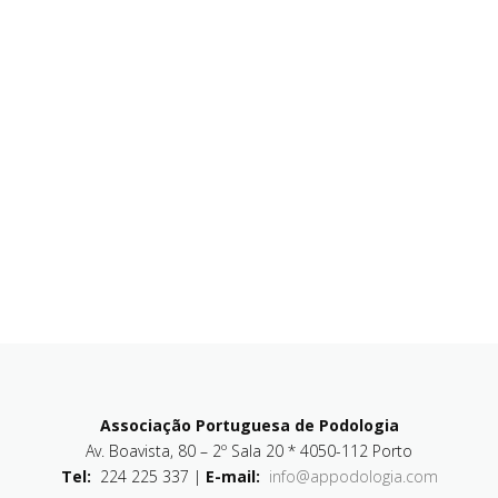
Associação Portuguesa de Podologia
Av. Boavista, 80 – 2º Sala 20 * 4050-112 Porto
Tel:
224 225 337 |
E-mail:
info@appodologia.com