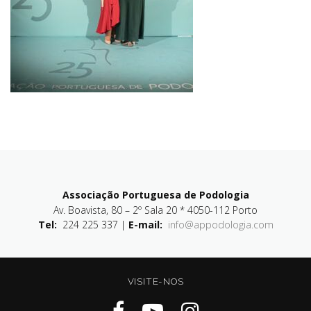
Associação Portuguesa de Podologia
Av. Boavista, 80 – 2º Sala 20 * 4050-112 Porto
Tel:
224 225 337 |
E-mail:
info@appodologia.com
VISITE-NOS