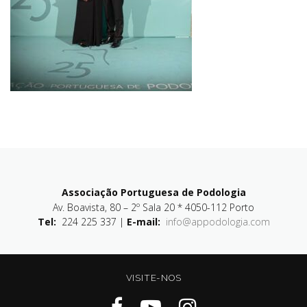
Associação Portuguesa de Podologia
Av. Boavista, 80 – 2º Sala 20 * 4050-112 Porto
Tel:
224 225 337 |
E-mail:
info@appodologia.com
VISITE-NOS