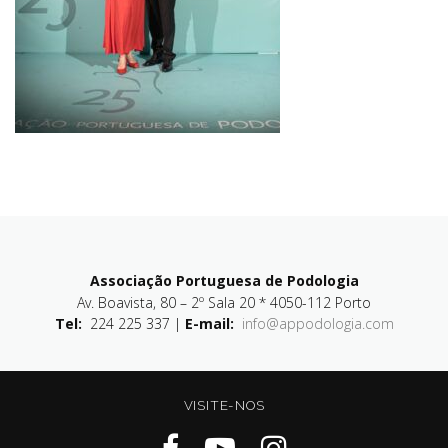
Associação Portuguesa de Podologia
Av. Boavista, 80 – 2º Sala 20 * 4050-112 Porto
Tel:
224 225 337 |
E-mail:
info@appodologia.com
VISITE-NOS