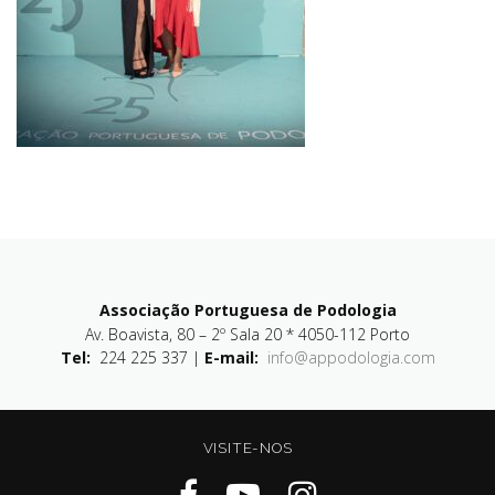
Associação Portuguesa de Podologia
Av. Boavista, 80 – 2º Sala 20 * 4050-112 Porto
Tel:
224 225 337 |
E-mail:
info@appodologia.com
VISITE-NOS