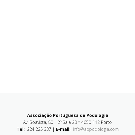
Associação Portuguesa de Podologia
Av. Boavista, 80 – 2º Sala 20 * 4050-112 Porto
Tel:
224 225 337 |
E-mail:
info@appodologia.com