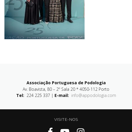
Associação Portuguesa de Podologia
Av. Boavista, 80 – 2º Sala 20 * 4050-112 Porto
Tel:
224 225 337 |
E-mail:
info@appodologia.com
VISITE-NOS