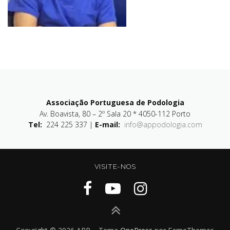
Associação Portuguesa de Podologia
Av. Boavista, 80 – 2º Sala 20 * 4050-112 Porto
Tel:
224 225 337 |
E-mail:
info@appodologia.com
VISITE-NOS