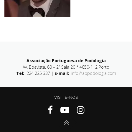
Associação Portuguesa de Podologia
Av. Boavista, 80 – 2º Sala 20 * 4050-112 Porto
Tel:
224 225 337 |
E-mail:
info@appodologia.com
VISITE-NOS