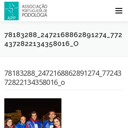
Menu
APP
PODOLOGIA
LICENCIATURA EM PODOLOGIA
78183288_2472168862891274_772
4372822134358016_O
INICIATIVAS
NOTÍCIAS
GALERIA
CERTIFICAÇÃO
78183288_2472168862891274_77243
CONGRESSOS
REVISTA
CONTACTOS
72822134358016_o