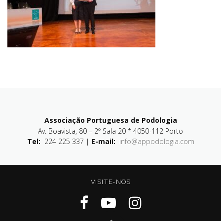
Associação Portuguesa de Podologia
Av. Boavista, 80 – 2º Sala 20 * 4050-112 Porto
Tel:
224 225 337 |
E-mail:
info@appodologia.com
VISITE-NOS