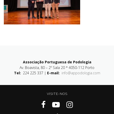
Associação Portuguesa de Podologia
Av. Boavista, 80 – 2º Sala 20 * 4050-112 Porto
Tel:
224 225 337 |
E-mail:
info@appodologia.com
VISITE-NOS