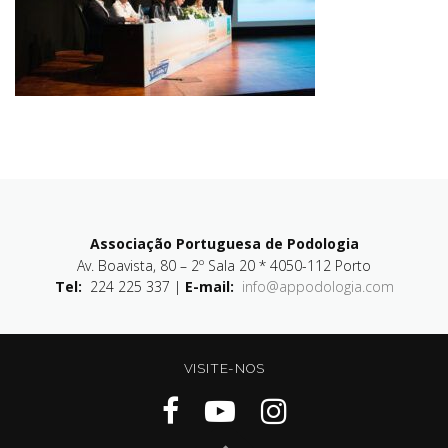
Associação Portuguesa de Podologia
Av. Boavista, 80 – 2º Sala 20 * 4050-112 Porto
Tel:
224 225 337 |
E-mail:
info@appodologia.com
VISITE-NOS