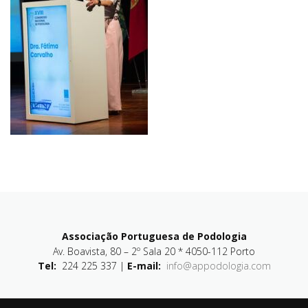
Associação Portuguesa de Podologia
Av. Boavista, 80 – 2º Sala 20 * 4050-112 Porto
Tel:
224 225 337 |
E-mail:
info@appodologia.com