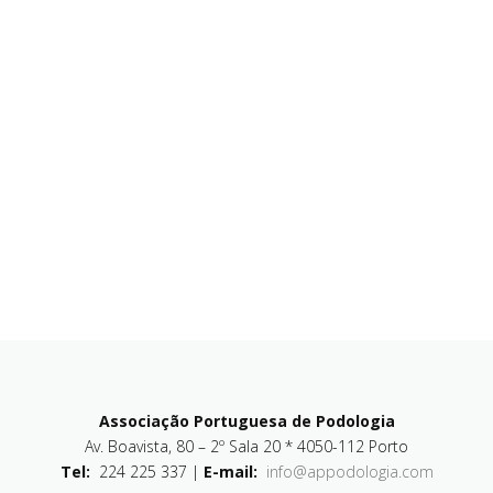
Associação Portuguesa de Podologia
Av. Boavista, 80 – 2º Sala 20 * 4050-112 Porto
Tel:
224 225 337 |
E-mail:
info@appodologia.com