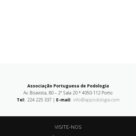
Associação Portuguesa de Podologia
Av. Boavista, 80 – 2º Sala 20 * 4050-112 Porto
Tel:
224 225 337 |
E-mail:
info@appodologia.com
VISITE-NOS