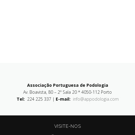
Associação Portuguesa de Podologia
Av. Boavista, 80 – 2º Sala 20 * 4050-112 Porto
Tel:
224 225 337 |
E-mail:
info@appodologia.com
VISITE-NOS