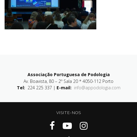
Associação Portuguesa de Podologia
Av. Boavista, 80 – 2º Sala 20 * 4050-112 Porto
Tel:
224 225 337 |
E-mail:
info@appodologia.com
VISITE-NOS