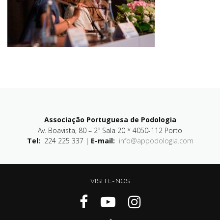
Associação Portuguesa de Podologia
Av. Boavista, 80 – 2º Sala 20 * 4050-112 Porto
Tel:
224 225 337 |
E-mail:
info@appodologia.com
VISITE-NOS