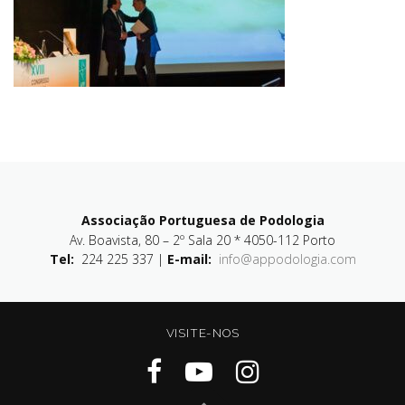
Associação Portuguesa de Podologia
Av. Boavista, 80 – 2º Sala 20 * 4050-112 Porto
Tel:
224 225 337 |
E-mail:
info@appodologia.com
VISITE-NOS