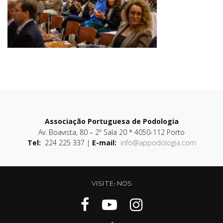
Associação Portuguesa de Podologia
Av. Boavista, 80 – 2º Sala 20 * 4050-112 Porto
Tel:
224 225 337 |
E-mail:
info@appodologia.com
VISITE-NOS