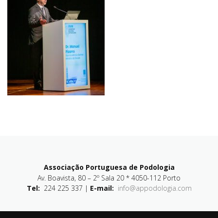
Associação Portuguesa de Podologia
Av. Boavista, 80 – 2º Sala 20 * 4050-112 Porto
Tel:
224 225 337 |
E-mail:
info@appodologia.com