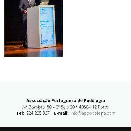
Associação Portuguesa de Podologia
Av. Boavista, 80 – 2º Sala 20 * 4050-112 Porto
Tel:
224 225 337 |
E-mail:
info@appodologia.com